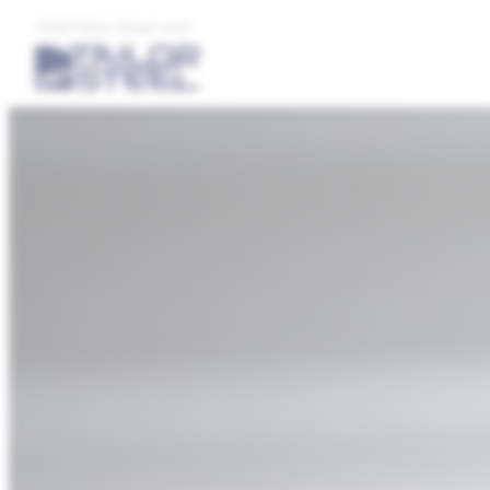
247TailorSteel.com