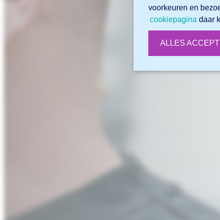
voorkeuren en bezo
cookiepagina
daar k
ALLES ACCEP