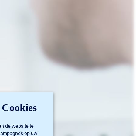
 Cookies
en de website te
m campagnes op uw