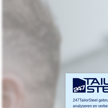
247TailorSteel gebru
analyseren en verbe